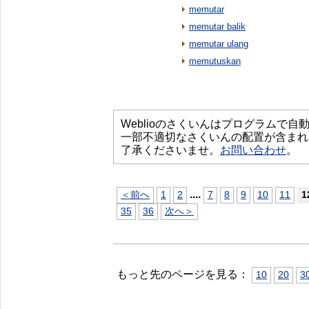
memutar
memutar balik
memutar ulang
memutuskan
Weblioのさくいんはプログラムで
一部不適切なさくいんの配置が含まれ
了承くださいませ。
お問い合わせ
。
...
.
＜前へ
1
2
7
8
9
10
11
1
35
36
次へ＞
もっと先のページを見る：
10
20
3