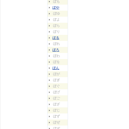
ぼも
ぼや
ぼゆ
ぼよ
ぼら
ぼり
ぼる
ぼれ
ぼろ
ぼわ
ぼを
ぼん
ぼが
ぼぎ
ぼぐ
ぼげ
ぼご
ぼざ
ぼじ
ぼず
ぼぜ
ぼぞ