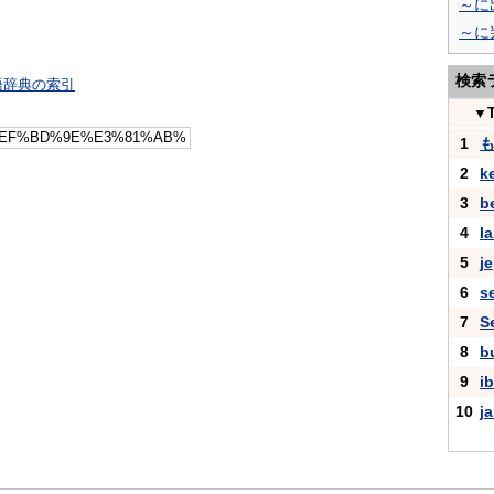
～に
～に
検索
語辞典の索引
▼
1
2
k
3
b
4
la
5
j
6
s
7
S
8
b
9
i
10
j