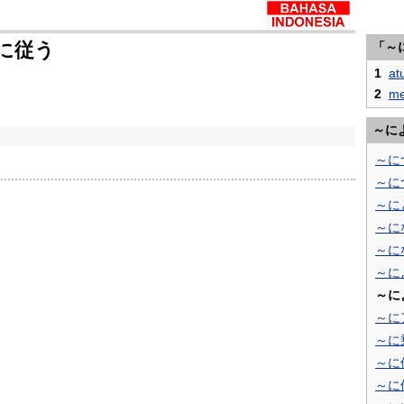
に従う
「～
1
at
2
me
～に
～に
～に
～に
～に
～に
～に
～に
～に
～に
～に
～に