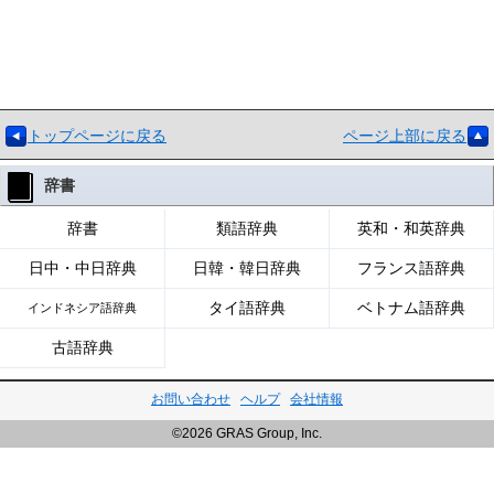
トップページに戻る
ページ上部に戻る
辞書
辞書
類語辞典
英和・和英辞典
日中・中日辞典
日韓・韓日辞典
フランス語辞典
タイ語辞典
ベトナム語辞典
インドネシア語辞典
古語辞典
お問い合わせ
ヘルプ
会社情報
©2026 GRAS Group, Inc.