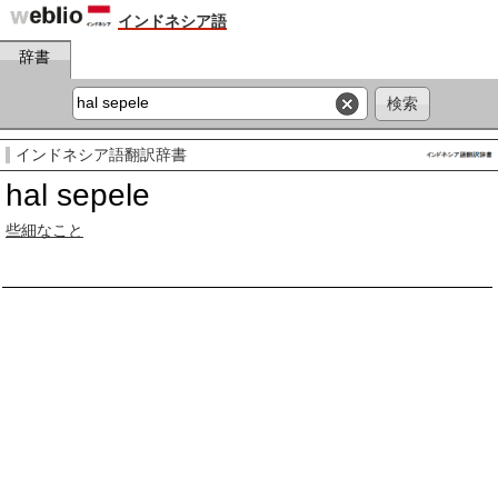
インドネシア語
辞書
インドネシア語翻訳辞書
hal sepele
些細なこと