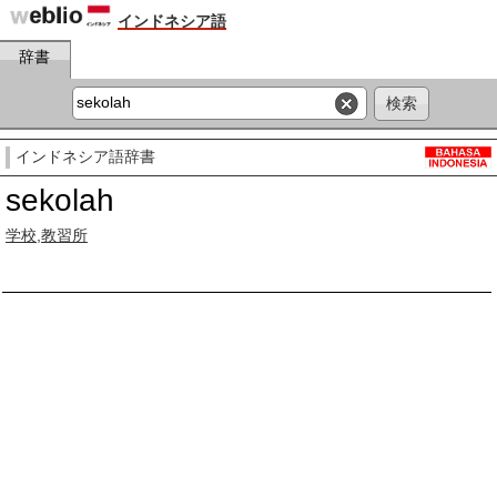
インドネシア語
辞書
インドネシア語辞書
sekolah
学校
,
教習所