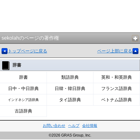
sekolahのページの著作権
トップページに戻る
ページ上部に戻る
辞書
辞書
類語辞典
英和・和英辞典
日中・中日辞典
日韓・韓日辞典
フランス語辞典
タイ語辞典
ベトナム語辞典
インドネシア語辞典
古語辞典
お問い合わせ
ヘルプ
会社情報
©2026 GRAS Group, Inc.