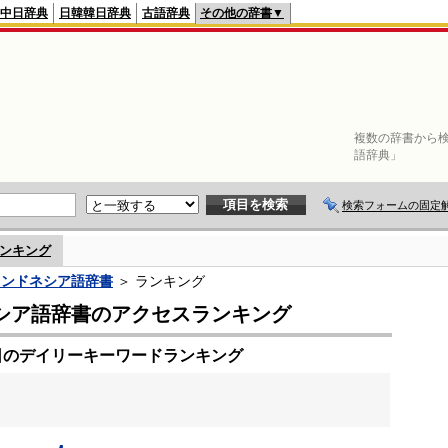
中日辞典
日韓韓日辞典
古語辞典
その他の辞書▼
複数の辞書から検
語辞典」
検索フォームの固定
ンキング
インドネシア語辞書
＞ ランキング
シア語辞書のアクセスランキング
5日のデイリーキーワードランキング