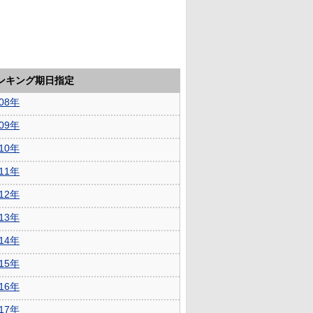
ランキング期日指定
008年
009年
010年
011年
012年
013年
014年
015年
016年
017年