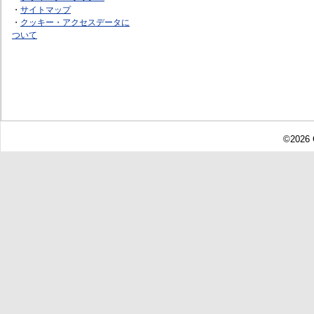
・
サイトマップ
・
クッキー・アクセスデータに
ついて
©2026 