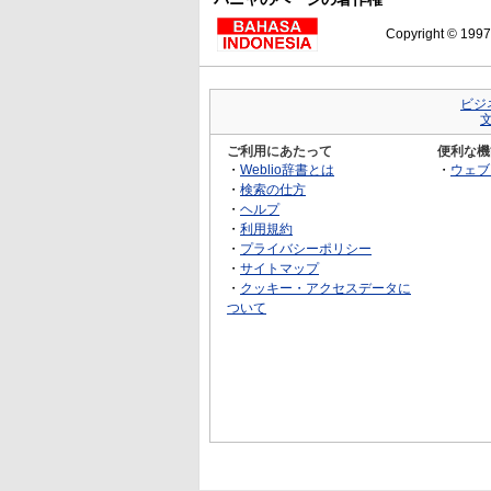
Copyright © 199
ビジ
ご利用にあたって
便利な機
・
Weblio辞書とは
・
ウェブ
・
検索の仕方
・
ヘルプ
・
利用規約
・
プライバシーポリシー
・
サイトマップ
・
クッキー・アクセスデータに
ついて