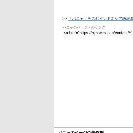
>>
「パニャ」を含むインドネシア語辞
パニャのページへのリンク
パニャのページの著作権