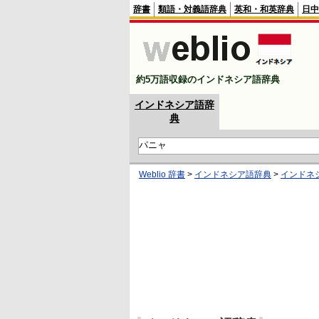
辞書
類語・対義語辞典
英和・和英辞典
日中
約5万語収録のインドネシア語辞典
インドネシア語辞
典
Weblio 辞書
>
インドネシア語辞典
>
インドネ