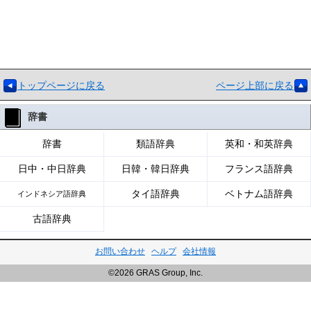
トップページに戻る
ページ上部に戻る
辞書
辞書
類語辞典
英和・和英辞典
日中・中日辞典
日韓・韓日辞典
フランス語辞典
タイ語辞典
ベトナム語辞典
インドネシア語辞典
古語辞典
お問い合わせ
ヘルプ
会社情報
©2026 GRAS Group, Inc.