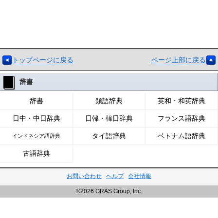
トップページに戻る
ページ上部に戻る
辞書
辞書
類語辞典
英和・和英辞典
日中・中日辞典
日韓・韓日辞典
フランス語辞典
タイ語辞典
ベトナム語辞典
インドネシア語辞典
古語辞典
お問い合わせ
ヘルプ
会社情報
©2026 GRAS Group, Inc.