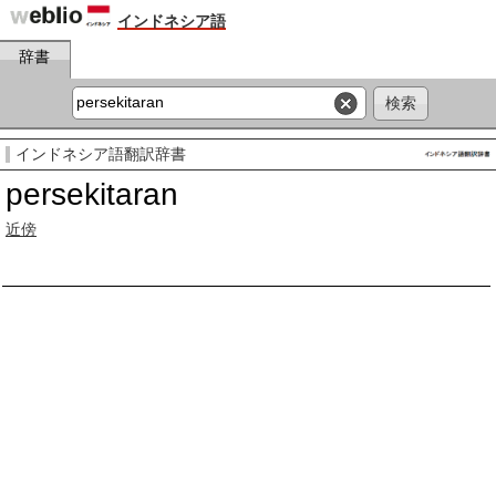
インドネシア語
辞書
インドネシア語翻訳辞書
persekitaran
近傍