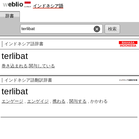
インドネシア語
辞書
インドネシア語辞書
terlibat
巻き込まれる
,
関与している
インドネシア語翻訳辞書
terlibat
エンゲージ
,
エンゲイジ
,
携わる
,
関与する
, かかわる