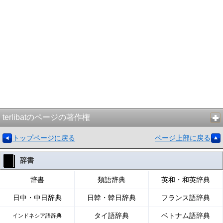
terlibatのページの著作権
トップページに戻る
ページ上部に戻る
辞書
辞書
類語辞典
英和・和英辞典
日中・中日辞典
日韓・韓日辞典
フランス語辞典
タイ語辞典
ベトナム語辞典
インドネシア語辞典