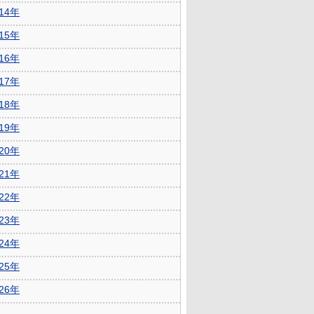
014年
015年
016年
017年
018年
019年
020年
021年
022年
023年
024年
025年
026年