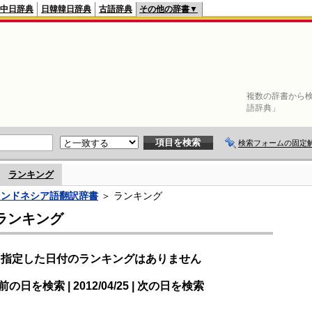
中日辞典
日韓韓日辞典
古語辞典
その他の辞書▼
複数の辞書から検
語辞典」
検索フォームの固定
ランキング
インドネシア語翻訳辞書
＞ ランキング
ランキング
指定した日付のランキングはありません
前の日を検索 | 2012/04/25 | 次の日を検索