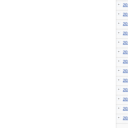
2
2
2
2
2
2
2
2
2
2
2
2
2