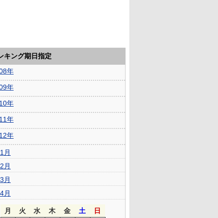
ランキング期日指定
008年
009年
010年
011年
012年
1月
2月
3月
4月
月
火
水
木
金
土
日