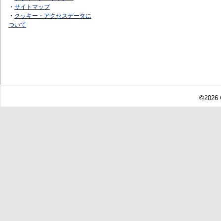
・
サイトマップ
・
クッキー・アクセスデータに
ついて
©2026 