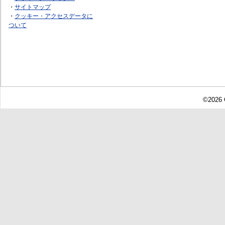
・
サイトマップ
・
クッキー・アクセスデータに
ついて
©2026 