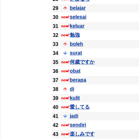
belajar
29
selesai
30
keluar
31
勉強
32
boleh
33
surat
34
何歳ですか
35
obat
36
berapa
37
di
38
kulit
39
愛してる
40
jadi
41
sendiri
42
楽しみです
43