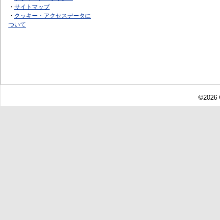
・
サイトマップ
・
クッキー・アクセスデータに
ついて
©2026 