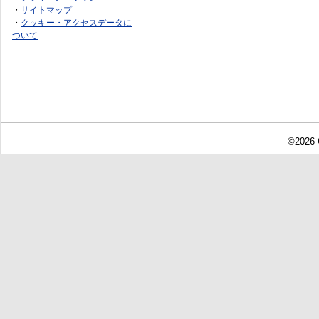
・
サイトマップ
・
クッキー・アクセスデータに
ついて
©2026 