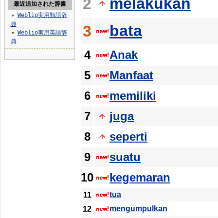
melakukan
2
最近追加された辞書
Weblio実用類語辞
▼
典
bata
3
Weblio実用英語辞
▼
典
4
Anak
5
Manfaat
6
memiliki
7
juga
8
seperti
9
suatu
10
kegemaran
tua
11
mengumpulkan
12