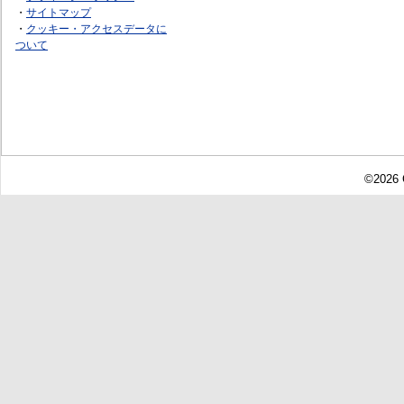
・
サイトマップ
・
クッキー・アクセスデータに
ついて
©2026 