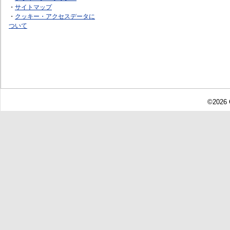
・
サイトマップ
・
クッキー・アクセスデータに
ついて
©2026 