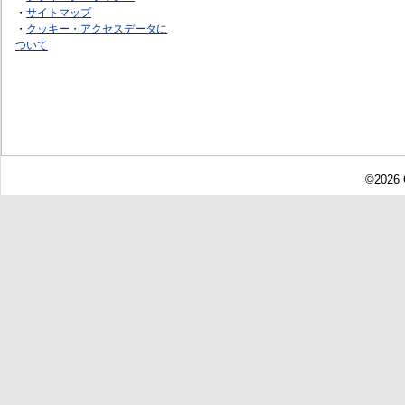
・
サイトマップ
・
クッキー・アクセスデータに
ついて
©2026 