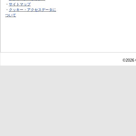
・
サイトマップ
・
クッキー・アクセスデータに
ついて
©2026 