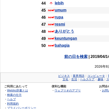
lebih
44
umum
45
rupa
46
resmi
47
ありがとう
48
keuntungan
49
bahagia
50
前の日を検索
| 2019/04/1
2026年
ビジネス
｜
業界用語
｜
コンピュータ
｜
文化
｜
生活
｜
ヘルスケア
｜
趣味
｜
ご利用にあたって
便利な機能
お問合
・
Weblio辞書とは
・
ウェブリオのアプリ
・
お問
・
検索の仕方
・
ヘルプ
・
利用規約
・
プライバシーポリシー