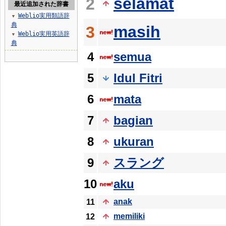
selamat
2
最近追加された辞書
Weblio実用類語辞
▼
典
masih
3
Weblio実用英語辞
▼
典
4
semua
5
Idul Fitri
6
mata
7
bagian
8
ukuran
9
スラング
10
aku
anak
11
memiliki
12