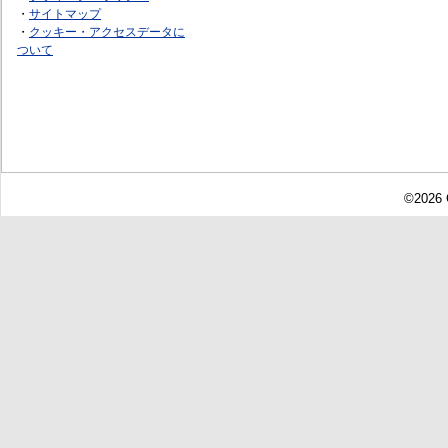
・
サイトマップ
・
クッキー・アクセスデータに
ついて
©2026 