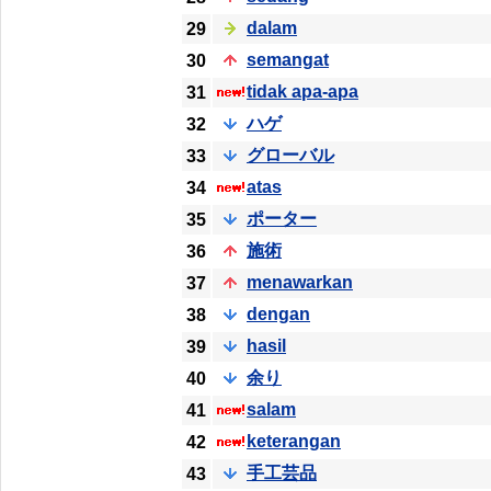
dalam
29
semangat
30
tidak apa-apa
31
ハゲ
32
グローバル
33
atas
34
ポーター
35
施術
36
menawarkan
37
dengan
38
hasil
39
余り
40
salam
41
keterangan
42
手工芸品
43