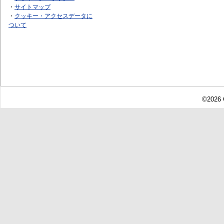
・
サイトマップ
・
クッキー・アクセスデータに
ついて
©2026 