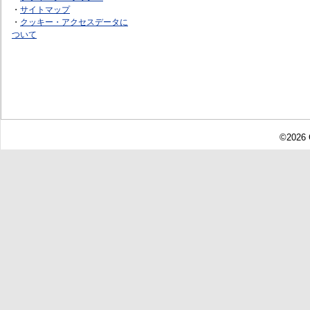
・
サイトマップ
・
クッキー・アクセスデータに
ついて
©2026 